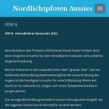
Zum
Nordlichtpfoten Aussies
Hauptinhalt
springen
HSF4
HSF4 - Hereditärer Katarakt (HC)
Eine Mutation des Proteins HSF4 (Heat Shock Factor Protein 4) ist
eine mögliche Ursache für den Hereditären Katarakt, eine erbliche
Augenerkrankung.
Besser bekannt ist der Katarakt unter dem ”grauen Star”. Die bei
fehlender Behandlung damit einhergehende Linsentrübung der
Augen ist die häufigste Ursache für eine Erblindung. Wenn ein
Hund an HC erkrankt ist, zeigen sich erste Symptome bereits in
jungen Jahren.
Die einzige Behandlung besteht in einem chirurgischen Eingriff, wo
die eigenen Linsen durch künstliche ersetzt werden.