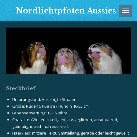
Zum
Nordlichtpfoten Aussies
Hauptinhalt
springen
Steckbrief
Ursprungsland: Vereinigte Staaten
Größe: Rüden 51-58 cm / Hündin 46-53 cm
Lebenserwartung: 12-15 Jahre
Charakter/Wesen: Intelligent, ausgeglichen, ausdauernd,
gutmütig, manchmal reserviert
Haarkleid: mittlere Textur, mittellang, gerade oder leicht gewellt,